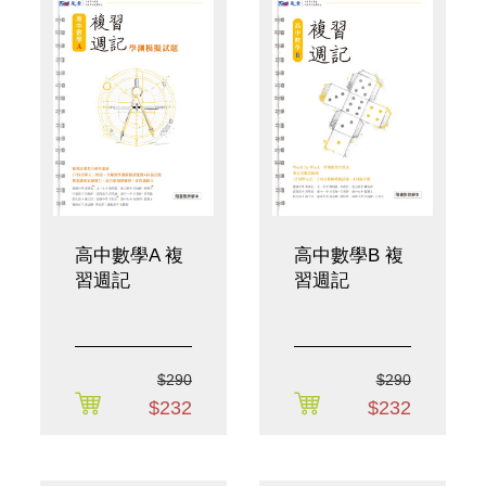
高中數學A 複
高中數學B 複
習週記
習週記
$290
$290
$232
$232