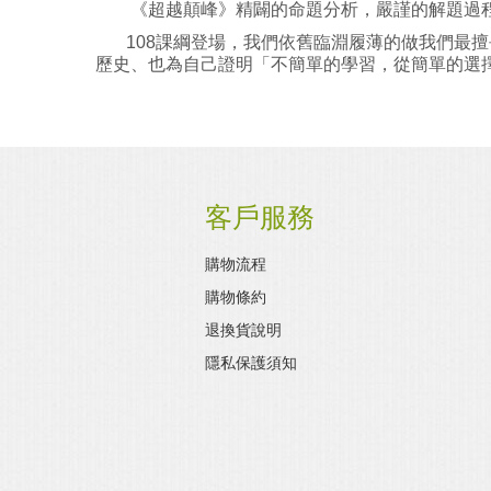
《超越顛峰》精闢的命題分析，嚴謹的解題過程
108課綱登場，我們依舊臨淵履薄的做我們最擅
歷史、也為自己證明「不簡單的學習，從簡單的選
客戶服務
購物流程
購物條約
退換貨說明
隱私保護須知