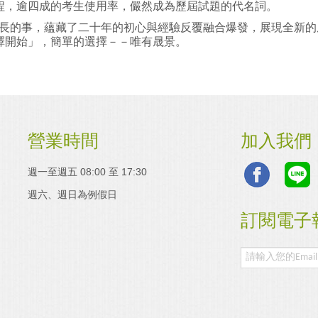
，逾四成的考生使用率，儼然成為歷屆試題的代名詞。
長的事，蘊藏了二十年的初心與經驗反覆融合爆發，展現全新的
擇開始」，簡單的選擇－－唯有晟景。
營業時間
加入我們
週一至週五 08:00 至 17:30
週六、週日為例假日
訂閱電子