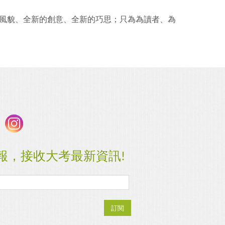
風貌、全新的創意、全新的巧思；只為為讀者、為
報，接收大考最新資訊!
訂閱