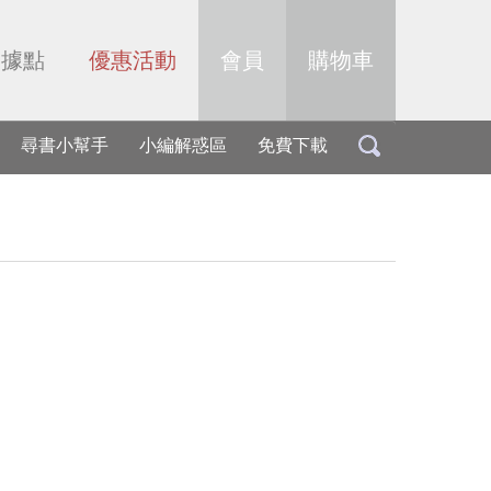
售據點
優惠活動
會員
購物車
尋書小幫手
小編解惑區
免費下載