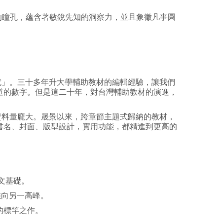
的瞳孔，蘊含著敏銳先知的洞察力，並且象徵凡事圓
」。三十多年升大學輔助教材的編輯經驗，讓我們
道的數字。但是這二十年，對台灣輔助教材的演進，
料量龐大。晟景以來，跨章節主題式歸納的教材，
書名、封面、版型設計，實用功能，都精進到更高的
文基礎。
推向另一高峰。
的標竿之作。