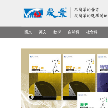
國文
英文
數學
自然科
社會科