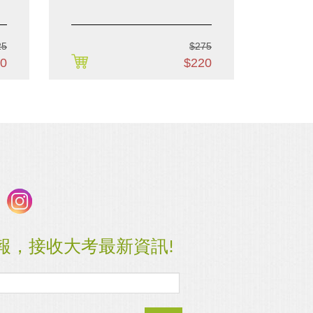
25
$275
0
$220
報，接收大考最新資訊!