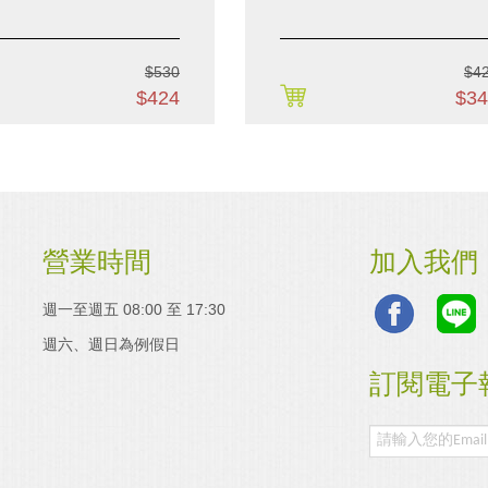
$530
$4
購買
$424
$34
營業時間
加入我們
週一至週五 08:00 至 17:30
週六、週日為例假日
訂閱電子