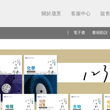
關於晟景
客服中心
販
電子書
書籍勘誤