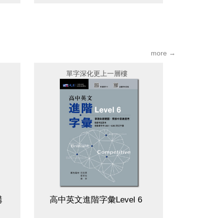
more →
單字深化更上一層樓
講
高中英文進階字彙Level 6