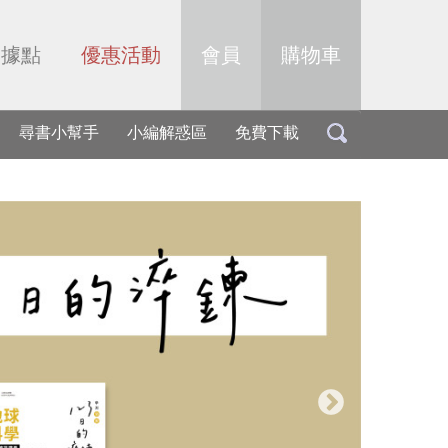
售據點
優惠活動
會員
購物車
尋書小幫手
小編解惑區
免費下載