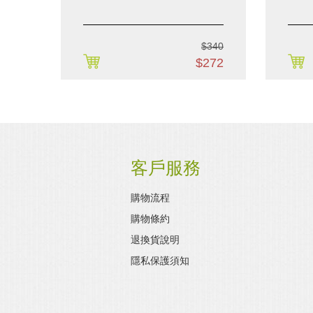
$340
購買
$272
客戶服務
購物流程
購物條約
退換貨說明
隱私保護須知