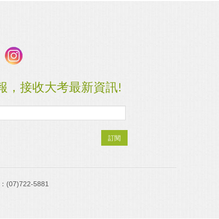
報，接收大考最新資訊!
訂閱
07)722-5881