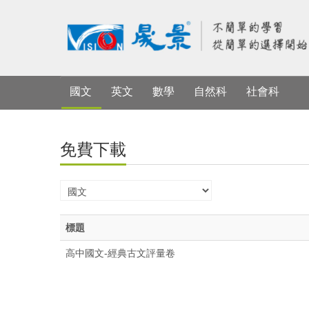
國文
英文
數學
自然科
社會科
免費下載
標題
高中國文-經典古文評量卷