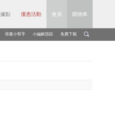
售據點
優惠活動
會員
購物車
尋書小幫手
小編解惑區
免費下載