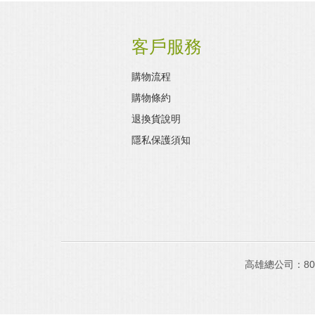
客戶服務
購物流程
購物條約
退換貨說明
隱私保護須知
高雄總公司：8027