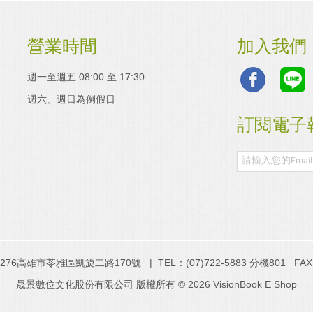
營業時間
加入我們
週一至週五 08:00 至 17:30
週六、週日為例假日
訂閱電子
6高雄市苓雅區凱旋二路170號 | TEL：(07)722-5883 分機801 FAX：(
晟景數位文化股份有限公司 版權所有 © 2026 VisionBook E Shop